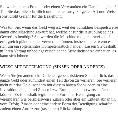
Sie wollen einem Freund oder einen Verwandten ein Darlehen geben?
Tun Sie das bitte schriftlich und in einer ausgeklügelten Art und Weise,
sonst droht Gefahr für die Beziehung.
Was tun Sie, wenn das Geld weg ist, weil der Schuldner beispielsweise
damit eine Maschine gekauft hat, welche er für die Ausübung seines
Gewerbes benötigt? Sie werden die Maschine möglicherweise nicht
erfolgreich pfänden oder verwerten können, insbesondere, wenn es
sich um ein sogenanntes Kompetenzstück handelt. Lassen Sie deshalb
in Ihren Vertrag unbedingt verschiedene Sicherheitsnetze einbauen, es
kann sich lohnen.
WIESO MIT BETEILIGUNG (ZINSEN ODER ANDERES)
Wenn Sie jemandem ein Darlehen geben, riskieren Sie natürlich, das
ganze Geld oder zumindest einen Teil davon zu verlieren. Sie verlieren
nicht nur das Geld, sondern mit diesem hätten Sie wiederum eine
Investition tätigen und Zinsen bzw. Erträge daraus erwirtschaften
können. Es ist deshalb legitim, eine Form der Beteiligung zu
vereinbaren wie beispielsweise Zinsen oder aber ein Entgelt abhängig
vom Erfolg. Zinsen oder eine andere Form der Beteiligung schaffen
zudem einen Anreiz zur (rascheren) Rückzahlung.