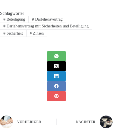
Schlagwörter
#
Beteiligung
#
Darlehensvertrag
#
Darlehensvertrag mit Sicherheiten und Beteiligung
#
Sicherheit
#
Zinsen
VORHERIGER
NÄCHSTER