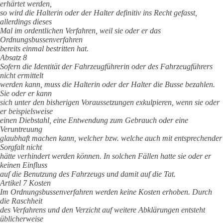
erhärtet werden,
so wird die Halterin oder der Halter definitiv ins Recht gefasst,
allerdings dieses
Mal im ordentlichen Verfahren, weil sie oder er das
Ordnungsbussenverfahren
bereits einmal bestritten hat.
Absatz 8
Sofern die Identität der Fahrzeugführerin oder des Fahrzeugführers
nicht ermittelt
werden kann, muss die Halterin oder der Halter die Busse bezahlen.
Sie oder er kann
sich unter den bisherigen Voraussetzungen exkulpieren, wenn sie oder
er beispielsweise
einen Diebstahl, eine Entwendung zum Gebrauch oder eine
Veruntreuung
glaubhaft machen kann, welcher bzw. welche auch mit entsprechender
Sorgfalt nicht
hätte verhindert werden können. In solchen Fällen hatte sie oder er
keinen Einfluss
auf die Benutzung des Fahrzeugs und damit auf die Tat.
Artikel 7 Kosten
Im Ordnungsbussenverfahren werden keine Kosten erhoben. Durch
die Raschheit
des Verfahrens und den Verzicht auf weitere Abklärungen entsteht
üblicherweise