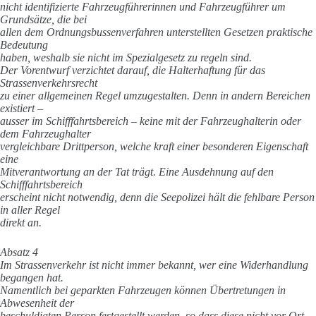
nicht identifizierte Fahrzeugführerinnen und Fahrzeugführer um
Grundsätze, die bei
allen dem Ordnungsbussenverfahren unterstellten Gesetzen praktische
Bedeutung
haben, weshalb sie nicht im Spezialgesetz zu regeln sind.
Der Vorentwurf verzichtet darauf, die Halterhaftung für das
Strassenverkehrsrecht
zu einer allgemeinen Regel umzugestalten. Denn in andern Bereichen
existiert –
ausser im Schifffahrtsbereich – keine mit der Fahrzeughalterin oder
dem Fahrzeughalter
vergleichbare Drittperson, welche kraft einer besonderen Eigenschaft
eine
Mitverantwortung an der Tat trägt. Eine Ausdehnung auf den
Schifffahrtsbereich
erscheint nicht notwendig, denn die Seepolizei hält die fehlbare Person
in aller Regel
direkt an.
Absatz 4
Im Strassenverkehr ist nicht immer bekannt, wer eine Widerhandlung
begangen hat.
Namentlich bei geparkten Fahrzeugen können Übertretungen in
Abwesenheit der
beschuldigten Person festgestellt werden, so dass diese nicht vor Ort