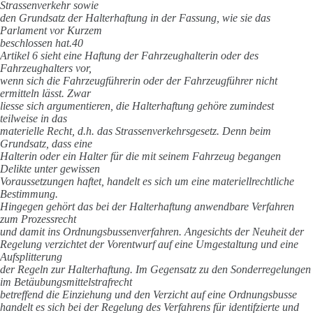
Strassenverkehr sowie
den Grundsatz der Halterhaftung in der Fassung, wie sie das
Parlament vor Kurzem
beschlossen hat.40
Artikel 6 sieht eine Haftung der Fahrzeughalterin oder des
Fahrzeughalters vor,
wenn sich die Fahrzeugführerin oder der Fahrzeugführer nicht
ermitteln lässt. Zwar
liesse sich argumentieren, die Halterhaftung gehöre zumindest
teilweise in das
materielle Recht, d.h. das Strassenverkehrsgesetz. Denn beim
Grundsatz, dass eine
Halterin oder ein Halter für die mit seinem Fahrzeug begangen
Delikte unter gewissen
Voraussetzungen haftet, handelt es sich um eine materiellrechtliche
Bestimmung.
Hingegen gehört das bei der Halterhaftung anwendbare Verfahren
zum Prozessrecht
und damit ins Ordnungsbussenverfahren. Angesichts der Neuheit der
Regelung verzichtet der Vorentwurf auf eine Umgestaltung und eine
Aufsplitterung
der Regeln zur Halterhaftung. Im Gegensatz zu den Sonderregelungen
im Betäubungsmittelstrafrecht
betreffend die Einziehung und den Verzicht auf eine Ordnungsbusse
handelt es sich bei der Regelung des Verfahrens für identifzierte und