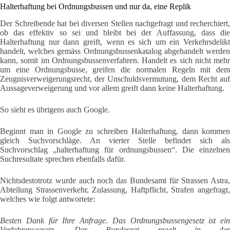
Halterhaftung bei Ordnungsbussen und nur da, eine Replik
Der Schreibende hat bei diversen Stellen nachgefragt und recherchiert,
ob das effektiv so sei und bleibt bei der Auffassung, dass die
Halterhaftung nur dann greift, wenn es sich um ein Verkehrsdelikt
handelt, welches gemäss Ordnungsbussenkatalog abgehandelt werden
kann, somit im Ordnungsbussenverfahren. Handelt es sich nicht mehr
um eine Ordnungsbusse, greifen die normalen Regeln mit dem
Zeugnisverweigerungsrecht, der Unschuldsvermutung, dem Recht auf
Aussageverweigerung und vor allem greift dann keine Halterhaftung.
So sieht es übrigens auch Google.
Beginnt man in Google zu schreiben Halterhaftung, dann kommen
gleich Suchvorschläge. An vierter Stelle befindet sich als
Suchvorschlag „halterhaftung für ordnungsbussen“. Die einzelnen
Suchresultate sprechen ebenfalls dafür.
Nichtsdestotrotz wurde auch noch das Bundesamt für Strassen Astra,
Abteilung Strassenverkehr, Zulassung, Haftpflicht, Strafen angefragt,
welches wie folgt antwortete:
Besten Dank für Ihre Anfrage. Das Ordnungsbussengesetz ist ein
Verfahrensgesetz. Der Bundesrat regelt in der