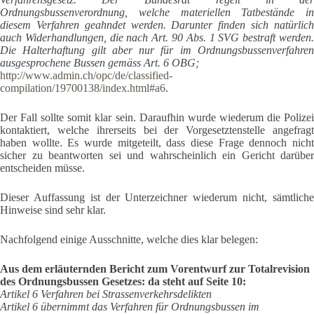
Ordnungsbussenverordnung, welche materiellen Tatbestände in
diesem Verfahren geahndet werden. Darunter finden sich natürlich
auch Widerhandlungen, die nach Art. 90 Abs. 1 SVG bestraft werden.
Die Halterhaftung gilt aber nur für im Ordnungsbussenverfahren
ausgesprochene Bussen gemäss Art. 6 OBG;
http://www.admin.ch/opc/de/classified-
compilation/19700138/index.html#a6
.
Der Fall sollte somit klar sein. Daraufhin wurde wiederum die Polizei
kontaktiert, welche ihrerseits bei der Vorgesetztenstelle angefragt
haben wollte. Es wurde mitgeteilt, dass diese Frage dennoch nicht
sicher zu beantworten sei und wahrscheinlich ein Gericht darüber
entscheiden müsse.
Dieser Auffassung ist der Unterzeichner wiederum nicht, sämtliche
Hinweise sind sehr klar.
Nachfolgend einige Ausschnitte, welche dies klar belegen:
Aus dem erläuternden Bericht zum Vorentwurf zur Totalrevision
des Ordnungsbussen Gesetzes: da steht auf Seite 10:
Artikel 6 Verfahren bei Strassenverkehrsdelikten
Artikel 6 übernimmt das Verfahren für Ordnungsbussen im