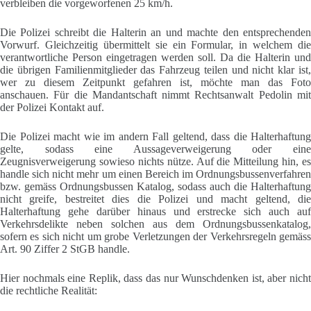
verbleiben die vorgeworfenen 25 km/h.
Die Polizei schreibt die Halterin an und machte den entsprechenden
Vorwurf. Gleichzeitig übermittelt sie ein Formular, in welchem die
verantwortliche Person eingetragen werden soll. Da die Halterin und
die übrigen Familienmitglieder das Fahrzeug teilen und nicht klar ist,
wer zu diesem Zeitpunkt gefahren ist, möchte man das Foto
anschauen. Für die Mandantschaft nimmt Rechtsanwalt Pedolin mit
der Polizei Kontakt auf.
Die Polizei macht wie im andern Fall geltend, dass die Halterhaftung
gelte, sodass eine Aussageverweigerung oder eine
Zeugnisverweigerung sowieso nichts nütze. Auf die Mitteilung hin, es
handle sich nicht mehr um einen Bereich im Ordnungsbussenverfahren
bzw. gemäss Ordnungsbussen Katalog, sodass auch die Halterhaftung
nicht greife, bestreitet dies die Polizei und macht geltend, die
Halterhaftung gehe darüber hinaus und erstrecke sich auch auf
Verkehrsdelikte neben solchen aus dem Ordnungsbussenkatalog,
sofern es sich nicht um grobe Verletzungen der Verkehrsregeln gemäss
Art. 90 Ziffer 2 StGB handle.
Hier nochmals eine Replik, dass das nur Wunschdenken ist, aber nicht
die rechtliche Realität: