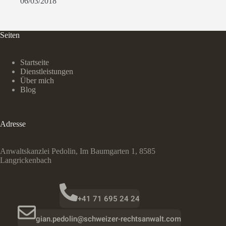
06/03/2018
Seiten
Startseite
Dienstleistungen
Über mich
Blog
Adresse
Anwaltskanzlei Pedolin, Im Baumgarten 1, 8585
Langrickenbach
+41 71 695 24 24
gian.pedolin@schweizer-rechtsanwalt.com