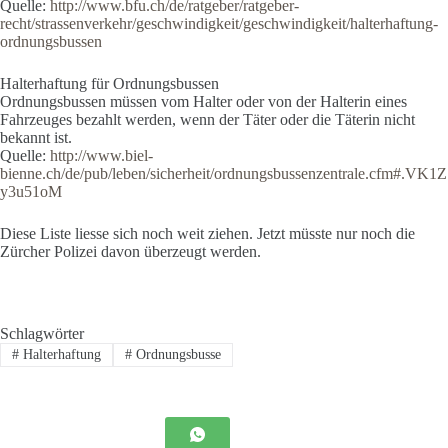
Quelle:
http://www.bfu.ch/de/ratgeber/ratgeber-
recht/strassenverkehr/geschwindigkeit/geschwindigkeit/halterhaftung-
ordnungsbussen
Halterhaftung für Ordnungsbussen
Ordnungsbussen müssen vom Halter oder von der Halterin eines
Fahrzeuges bezahlt werden, wenn der Täter oder die Täterin nicht
bekannt ist.
Quelle:
http://www.biel-
bienne.ch/de/pub/leben/sicherheit/ordnungsbussenzentrale.cfm#.VK1Z
y3u51oM
Diese Liste liesse sich noch weit ziehen. Jetzt müsste nur noch die
Zürcher Polizei davon überzeugt werden.
Schlagwörter
#
Halterhaftung
#
Ordnungsbusse