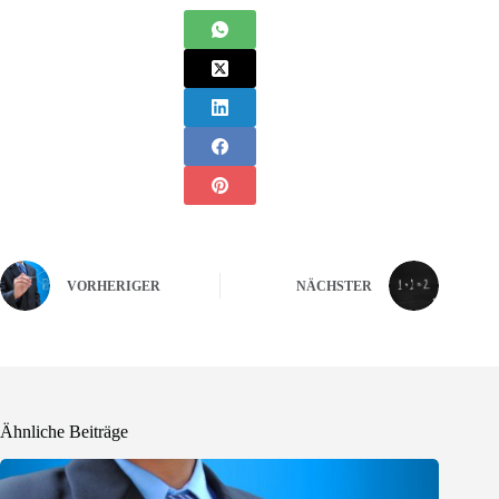
VORHERIGER
NÄCHSTER
Ähnliche Beiträge