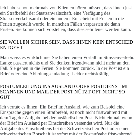
Ich habe schon mehrmals von Klienten hören müssen, dass ihnen just
ein Strafbefehl der Staatsanwaltschaft, eine Verfügung des
Strassenverkehrsamt oder ein anderer Entscheid mit Fristen in die
Ferien zugestellt wurde. In manchen Fällen verpassten sie dann
Fristen. Sie können sich vorstellen, dass dies sehr teuer werden kann.
SIE WOLLEN SICHER SEIN, DASS IHNEN KEIN ENTSCHEID
ENTGEHT
Man weiss es wirklich nie. Sie haben einen Vorfall im Strassenverkehr.
Lange passiert nichts und Sie denken irgendwann nicht mehr an den
Fall. Sie gehen in die Ferien. Sie kommen zurück. In der Post ist ein
Brief oder eine Abholungseinladung. Leider rechtskräftig.
POSTUMLEITUNG INS AUSLAND ODER POSTDIENST MIT
SCANNEN UND MAIL DER POST NÜTZT OFT NICHT SO
GUT
Ich verrate es Ihnen. Ein Brief im Ausland, wie zum Beispiel eine
Einsprache gegen einen Strafbefehl, ist noch nicht fristwahrend mit
dem Tag der Aufgabe bei der ausländischen Post. Nicht einmal, wenn
der Brief im Ausland per Einschreiben versendet wird. Nur die
Aufgabe des Einschreibens bei der Schweizerischen Post oder einer
schweizerischen Botschaft ist sofort mit der Postaufgabe fristwahrend.