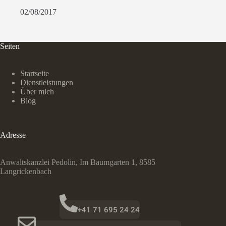
02/08/2017
Seiten
Startseite
Dienstleistungen
Über mich
Blog
Adresse
Anwaltskanzlei Pedolin, Im Baumgarten 1, 8585
Langrickenbach
+41 71 695 24 24