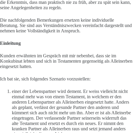
die Erkenntnis, dass man praktisch nie zu früh, aber zu spät sein kann,
seine Angelegenheiten zu regeln.
Die nachfolgenden Bemerkungen ersetzen keine individuelle
Beratung. Sie sind aus Verständniszwecken vereinfacht dargestellt und
nehmen keine Vollständigkeit in Anspruch.
Einleitung
Kunden erwähnten im Gespräch mit mir nebenbei, dass sie im
Konkubinat lebten und sich in Testamenten gegenseitig als Alleinerben
eingesetzt hatten.
Ich bat sie, sich folgendes Szenario vorzustellen:
einer der Lebenspartner wird dement. Er weiss vielleicht nicht
einmal mehr was von einem Testament, in welchem er den
anderen Lebenspartner als Alleinerben eingesetzt hatte. Anders
als geplant, verlässt der gesunde Partner den anderen und
kümmert sich auch nicht mehr um ihn. Aber er ist als Alleinerbe
eingetragen. Der verlassende Partner seinerseits widerruft das
alte Testament und ersetzt es durch ein neues. Er nimmt den
kranken Partner als Alleinerben raus und setzt jemand anders