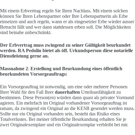
Mit einem Erbvertrag regeln Sie Ihren Nachlass. Mit einem solchen
können Sie Ihren Lebenspartner oder Ihre Lebenspartnerin als Erbe
einsetzen und auch regeln, wann er als eingesetzter Erbe wieder ausser
Betracht fällt und wer dann stattdessen erben soll. Die Möglichkeiten
sind beinahe unbeschränkt.
Der Erbvertrag muss zwingend zu seiner Gültigkeit beurkundet
werden. RA Pedolin bietet als öff. Urkundsperson diese notarielle
Dienstleistung gerne an.
Massnahme 2
:
Erstellung und Beurkundung eines öffentlich
beurkundeten Vorsorgeauftrags:
Ein Vorsorgeauftrag ist notwendig, um eine oder mehrere Personen
Ihrer Wahl für den Fall Ihrer
dauerhaften
Urteilsunfähigkeit zu
bestimmen. Diese Person(en) würden dann quasi als privater Vormund
agieren. Ein mehrfach im Original vorhandener Vorsorgeauftrag ist
ratsam, da zwingend ein Original an die KESB gesendet werden muss.
Sollte nur ein Original vorhanden sein, besteht das Risiko eines
Totalverlustes. Bei meiner öffentliche Beurkundung erhalten Sie je
zwei Originalexemplare und ein Originalexemplar verbleibt bei mir.