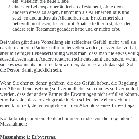
ein, vielleicht die neue Liebe.
einer der Lebenspartner ändert das Testament, ohne dem
anderen etwas zu sagen, nimmt ihn als Alleinerben raus und
setzt jemand anders als Alleinerben ein. Er kümmert sich
liebevoll um diesen, bis er stirbt. Später stellt er fest, dass der
andere sein Testament geändert hatte und er nichts erbt.
Bei vielen gibt diese Vorstellung ein schlechtes Gefühl, nicht, weil sie
das dem anderen Partner sofort unterstellen wollen, dass er das vorhat,
aber mit einiger Lebenserfahrung weiss man, dass man nie etwas völlig
ausschliessen kann. Andere reagieren sehr entspannt und sagen, wenn
sie sowieso nichts mehr merken würden, dann sei auch das egal. Soll
die Person damit glücklich sein.
Wenn Sie eher zu denen gehören, die das Gefühl haben, die Regelung
der Alleinerbeneinsetzung soll verbindlicher sein und es soll verhindert
werden, dass der andere Partner die Erwartungen nicht erfüllen könnte,
zum Beispiel, dass er sich gerade in den schlechten Zeiten sich um
einen kümmert, denen empfehle ich den Abschluss eines Erbvertrags.
Konkubinatspaaren empfehle ich immer mindestens die folgenden 4
Massnahmen:
Massnahme 1: Erbvertrag