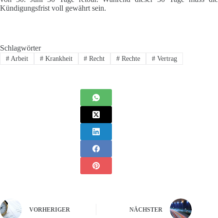
Kündigungsfrist voll gewährt sein.
Schlagwörter
#
Arbeit
#
Krankheit
#
Recht
#
Rechte
#
Vertrag
VORHERIGER
NÄCHSTER