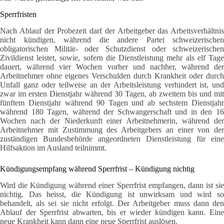
Sperrfristen
Nach Ablauf der Probezeit darf der Arbeitgeber das Arbeitsverhältnis
nicht kündigen, während die andere Partei schweizerischen
obligatorischen Militär- oder Schutzdienst oder schweizerischen
Zivildienst leistet, sowie, sofern die Dienstleistung mehr als elf Tage
dauert, während vier Wochen vorher und nachher, während der
Arbeitnehmer ohne eigenes Verschulden durch Krankheit oder durch
Unfall ganz oder teilweise an der Arbeitsleistung verhindert ist, und
zwar im ersten Dienstjahr während 30 Tagen, ab zweitem bis und mit
fünftem Dienstjahr während 90 Tagen und ab sechstem Dienstjahr
während 180 Tagen, während der Schwangerschaft und in den 16
Wochen nach der Niederkunft einer Arbeitnehmerin, während der
Arbeitnehmer mit Zustimmung des Arbeitgebers an einer von der
zuständigen Bundesbehörde angeordneten Dienstleistung für eine
Hilfsaktion im Ausland teilnimmt.
Kündigungsempfang während Sperrfrist – Kündigung nichtig
Wird die Kündigung während einer Sperrfrist empfangen, dann ist sie
nichtig. Das heisst, die Kündigung ist unwirksam und wird so
behandelt, als sei sie nicht erfolgt. Der Arbeitgeber muss dann den
Ablauf der Sperrfrist abwarten, bis er wieder kündigen kann. Eine
neue Krankheit kann dann eine neue Sperrfrist auslösen.