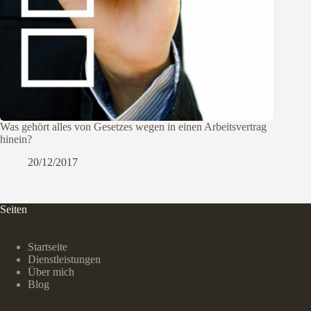
Was gehört alles von Gesetzes wegen in einen Arbeitsvertrag
hinein?
20/12/2017
Seiten
Startseite
Dienstleistungen
Über mich
Blog