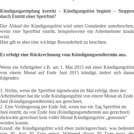
Kündigungsempfang korrekt – Kündigungsfrist beginnt – Stoppen
durch Eintritt einer Sperrfrist?
Der Ablauf der Kündigungsfrist wird unter Umständen unterbrochen,
wenn eine Sperrfrist eintritt, beispielsweise ein Arbeitnehmer krank
wird.
Hier gilt es aber eine wichtige Besonderheit zu beachten.
Es erfolgt eine Rückrechnung vom Kündigungsendtermin aus.
Wenn ein Arbeitgeber z.B. am 1. Mai 2015 mit einer Kündigungsfrist
von einem Monat auf Ende Juni 2015 kündigt, ändert sich daran
folgendes:
1. Nichts, wenn die Sperrfrist irgendwann im Mai erfolgt, denn der
Arbeitnehmer hat die volle Kündigungsfrist von einem Monat ab Ende
Juni (Kündigungsendtermin) aus gerechnet;
2. Eine Verlängerung per Ende Juli, wenn nur ein Tag Sperrfrist im
Juni eintritt, da von Ende Juni (Kündigungsendtermin aus gerechnet)
rückwärts gerechnet kein voller Monat Kündigungsfrist „genossen“
werden konnte.
Grund: die Kündigungsfrist wird eben zurückgerechnet, was bedeutet
von 30. Juni 30 Tage retour. Während dieser 30 Tage muss die