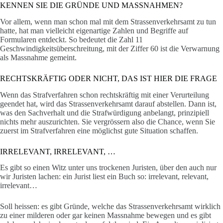
KENNEN SIE DIE GRÜNDE UND MASSNAHMEN?
Vor allem, wenn man schon mal mit dem Strassenverkehrsamt zu tun
hatte, hat man vielleicht eigenartige Zahlen und Begriffe auf
Formularen entdeckt. So bedeutet die Zahl 11
Geschwindigkeitsüberschreitung, mit der Ziffer 60 ist die Verwarnung
als Massnahme gemeint.
RECHTSKRÄFTIG ODER NICHT, DAS IST HIER DIE FRAGE
Wenn das Strafverfahren schon rechtskräftig mit einer Verurteilung
geendet hat, wird das Strassenverkehrsamt darauf abstellen. Dann ist,
was den Sachverhalt und die Strafwürdigung anbelangt, prinzipiell
nichts mehr auszurichten. Sie vergrössern also die Chance, wenn Sie
zuerst im Strafverfahren eine möglichst gute Situation schaffen.
IRRELEVANT, IRRELEVANT, …
Es gibt so einen Witz unter uns trockenen Juristen, über den auch nur
wir Juristen lachen: ein Jurist liest ein Buch so: irrelevant, relevant,
irrelevant…
Soll heissen: es gibt Gründe, welche das Strassenverkehrsamt wirklich
zu einer milderen oder gar keinen Massnahme bewegen und es gibt