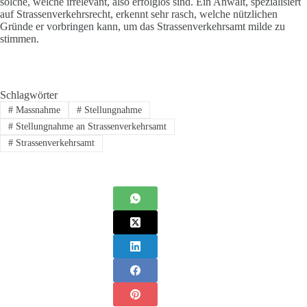
solche, welche irrelevant, also erfolglos sind. Ein Anwalt, spezialisiert
auf Strassenverkehrsrecht, erkennt sehr rasch, welche nützlichen
Gründe er vorbringen kann, um das Strassenverkehrsamt milde zu
stimmen.
Schlagwörter
#
Massnahme
#
Stellungnahme
#
Stellungnahme an Strassenverkehrsamt
#
Strassenverkehrsamt