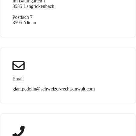
Im Baumgarten 1
8585 Langrickenbach
Postfach 7
8595 Altnau
Email
gian.pedolin@schweizer-rechtsanwalt.com