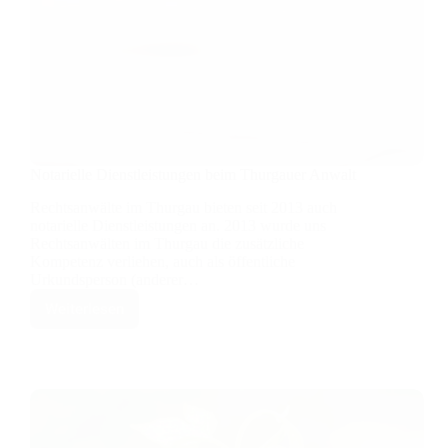
Notarielle Dienstleistungen beim Thurgauer Anwalt
Rechtsanwälte im Thurgau bieten seit 2013 auch
notarielle Dienstleistungen an. 2013 wurde uns
Rechtsanwälten im Thurgau die zusätzliche
Kompetenz verliehen, auch als öffentliche
Urkundsperson (anderer…
Weiterlesen
Notarielle
Dienstleistungen
beim
Thurgauer
Anwalt