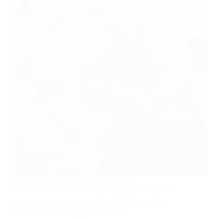
Ihr
Familienheim
plötzlich
verkauft
werden
muss
Schutzbestimmungen: Absicherung der
Nachkommen bei Meistbegünstigung des Ehegatten
Die nachfolgenden Bemerkungen ersetzen keine
individuelle Beratung. Sie sind aus