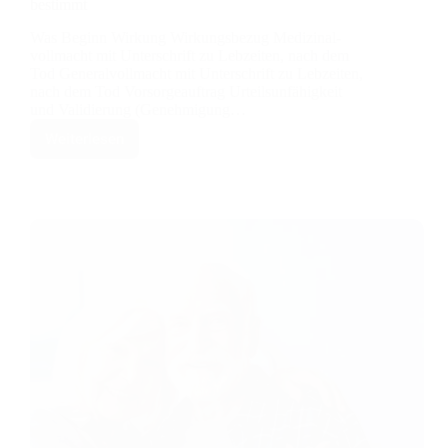
bestimmt
Was Beginn Wirkung Wirkungsbezug Medizinal­
vollmacht mit Unterschrift zu Lebzeiten, nach dem
Tod General­vollmacht mit Unterschrift zu Lebzeiten,
nach dem Tod Vorsorge­auftrag Urteilsunfähigkeit
und Validierung (Genehmigung…
Weiterlesen
Welche
Dokumente
sind
auf
welchen
Zeitpunkt
bestimmt