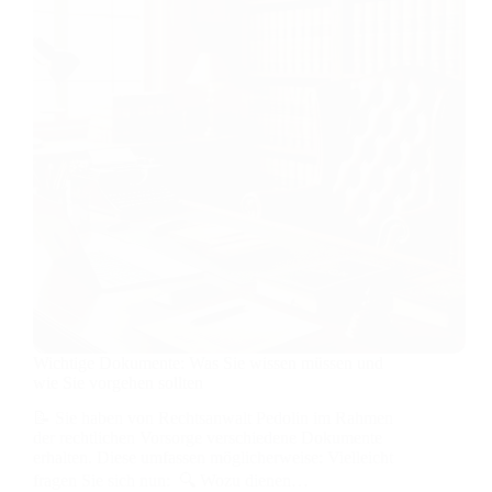
Wichtige Dokumente: Was Sie wissen müssen und
wie Sie vorgehen sollten
📝 Sie haben von Rechtsanwalt Pedolin im Rahmen
der rechtlichen Vorsorge verschiedene Dokumente
erhalten. Diese umfassen möglicherweise: Vielleicht
fragen Sie sich nun: 🔍 Wozu dienen…