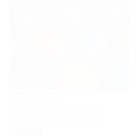
in
allen
Angelegenheiten
vertreten?
Erstgespräch, Erstberatung, Beratung – was ist
eigentlich der Unterschied?
Erstgespräch, Erstberatung, Beratung – was ist
eigentlich der Unterschied? | RA Pedolin Lesedauer:
ca. 5 Minuten Dieser Artikel dient der allgemeinen
Information und ersetzt keine…
Weiterlesen
Erstgespräch,