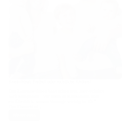
und
sorgt
für
Sicherheit!
🏡
❤️
Konkubinat: Freiheit oder rechtliche Risiken?
Das Zusammenleben kann schön sein, aber rechtlich
auch kompliziert – vor allem im Konkubinat. Hier
ein Überblick, warum Vorsorge wichtig ist. 👰🤵
Das Eherecht ist…
Weiterlesen
Konkubinat:
Freiheit
oder