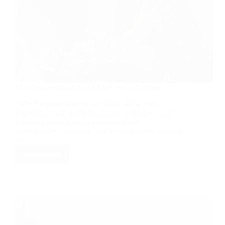
Meistbegünstigung durch Ehe- und Erbvertrag
Viele Ehepaare kennen die Möglichkeit eines
Ehevertrags und Erbvertrags bzw. eines Ehe- und
Erbvertrags mit Meistbegünstigung des
überlebenden Ehegatten. Doch was ist denn wirklich
der…
Weiterlesen
Meistbegünstigung
durch
Ehe-
und
Erbvertrag