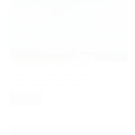
Notfallmassnahmen für Allein-Unternehmer
Lesedauer: ca. 15 Minuten Dieser Artikel dient der
allgemeinen Information und ersetzt keine
individuelle rechtliche Beratung. Stand: März 2026
Sie sind die einzige Person an…
Weiterlesen
Notfallmassnahmen
für
Allein-
Unternehmer