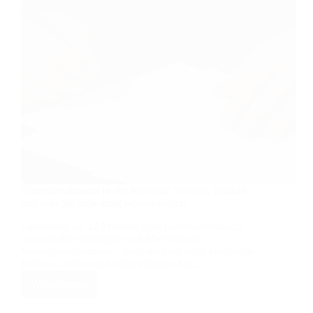
Generalvollmacht in der Schweiz: Vorteile, Risiken
und was Sie unbedingt wissen sollten
Lesedauer: ca. 12 Minuten Eine Generalvollmacht
ist eines der wichtigsten, oft übersehenen,
Vorsorgeinstrumente – doch sie birgt auch erhebliche
Risiken. In diesem Artikel erfahren Sie,…
Weiterlesen
Generalvollmacht
in