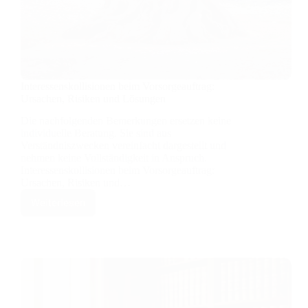
Interessenskollisionen beim Vorsorgeauftrag:
Ursachen, Risiken und Lösungen
Die nachfolgenden Bemerkungen ersetzen keine
individuelle Beratung. Sie sind aus
Verständniszwecken vereinfacht dargestellt und
nehmen keine Vollständigkeit in Anspruch.
Interessenskollisionen beim Vorsorgeauftrag:
Ursachen, Risiken und…
Weiterlesen
Interessenskollisionen
beim
Vorsorgeauftrag:
Ursachen,
Risiken
und
Lösungen