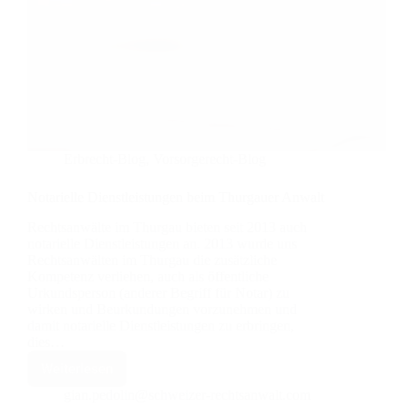
Erbrecht-Blog
,
Vorsorgerecht-Blog
Notarielle Dienstleistungen beim Thurgauer Anwalt
Rechtsanwälte im Thurgau bieten seit 2013 auch
notarielle Dienstleistungen an. 2013 wurde uns
Rechtsanwälten im Thurgau die zusätzliche
Kompetenz verliehen, auch als öffentliche
Urkundsperson (anderer Begriff für Notar) zu
wirken und Beurkundungen vorzunehmen und
damit notarielle Dienstleistungen zu erbringen,
dies…
Weiterlesen
Notarielle
Dienstleistungen
gian.pedolin@schweizer-rechtsanwalt.com